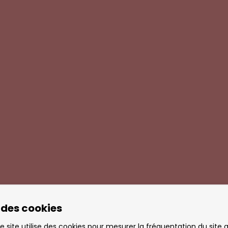
e site utilise des cookies pour mesurer la fréquentation du site a