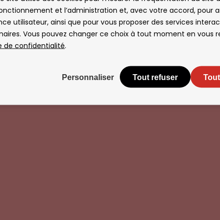
fonctionnement et l’administration et, avec votre accord, pour 
ce utilisateur, ainsi que pour vous proposer des services interact
naires. Vous pouvez changer ce choix à tout moment en vous re
e de confidentialité
.
Personnaliser
Tout refuser
Tout